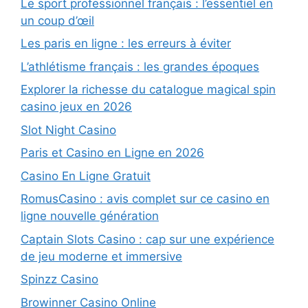
Le sport professionnel français : l’essentiel en
un coup d’œil
Les paris en ligne : les erreurs à éviter
L’athlétisme français : les grandes époques
Explorer la richesse du catalogue magical spin
casino jeux en 2026
Slot Night Casino
Paris et Casino en Ligne en 2026
Casino En Ligne Gratuit
RomusCasino : avis complet sur ce casino en
ligne nouvelle génération
Captain Slots Casino : cap sur une expérience
de jeu moderne et immersive
Spinzz Casino
Browinner Casino Online