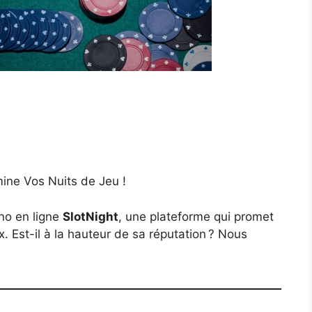
mine Vos Nuits de Jeu !
ino en ligne
SlotNight
, une plateforme qui promet
. Est-il à la hauteur de sa réputation ? Nous