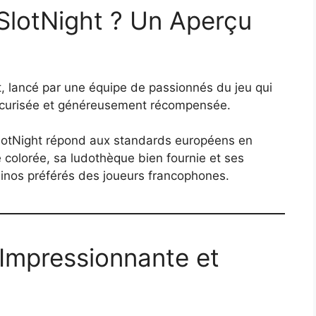
SlotNight ? Un Aperçu
t, lancé par une équipe de passionnés du jeu qui
sécurisée et généreusement récompensée.
 SlotNight répond aux standards européens en
 colorée, sa ludothèque bien fournie et ses
inos préférés des joueurs francophones.
mpressionnante et