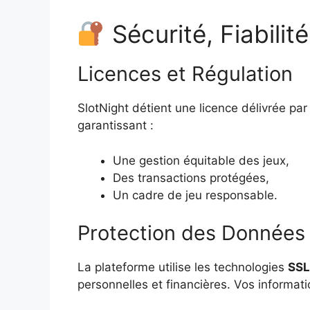
Sécurité, Fiabili
Licences et Régulation
SlotNight détient une licence délivrée pa
garantissant :
Une gestion équitable des jeux,
Des transactions protégées,
Un cadre de jeu responsable.
Protection des Données
La plateforme utilise les technologies
SSL
personnelles et financières. Vos informat