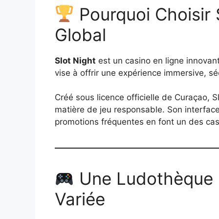
Pourquoi Choisir 
Global
Slot Night
est un casino en ligne innovan
vise à offrir une expérience immersive, 
Créé sous licence officielle de Curaçao,
matière de jeu responsable. Son interface
promotions fréquentes en font un des cas
Une Ludothèque I
Variée