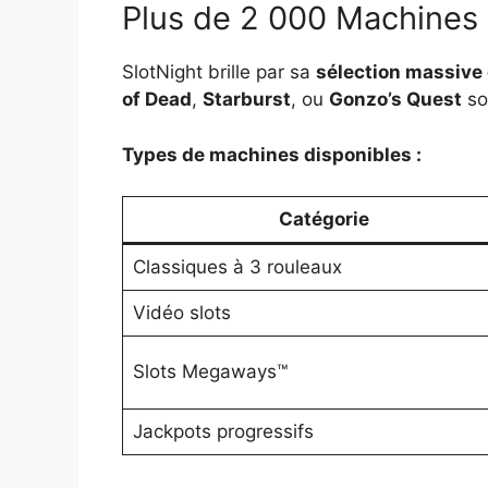
Plus de 2 000 Machines 
SlotNight brille par sa
sélection massive
of Dead
,
Starburst
, ou
Gonzo’s Quest
so
Types de machines disponibles :
Catégorie
Classiques à 3 rouleaux
Vidéo slots
Slots Megaways™
Jackpots progressifs