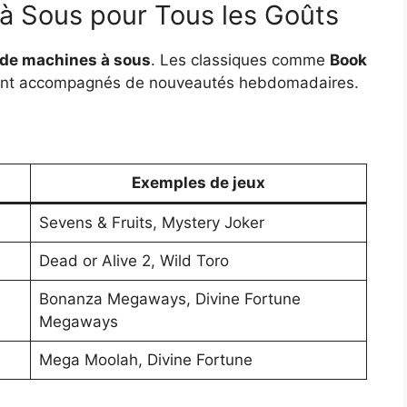
à Sous pour Tous les Goûts
 de machines à sous
. Les classiques comme
Book
nt accompagnés de nouveautés hebdomadaires.
Exemples de jeux
Sevens & Fruits, Mystery Joker
Dead or Alive 2, Wild Toro
Bonanza Megaways, Divine Fortune
Megaways
Mega Moolah, Divine Fortune