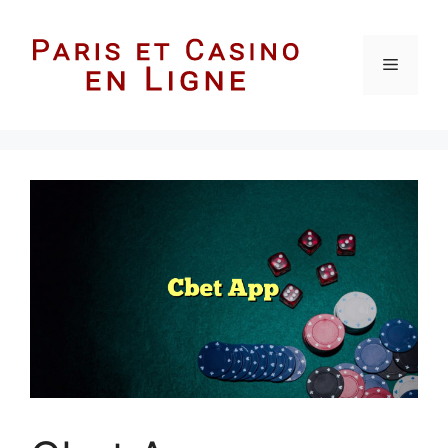
Aller
au
contenu
Menu