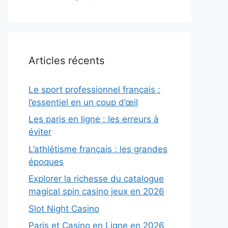
Articles récents
Le sport professionnel français :
l’essentiel en un coup d’œil
Les paris en ligne : les erreurs à
éviter
L’athlétisme français : les grandes
époques
Explorer la richesse du catalogue
magical spin casino jeux en 2026
Slot Night Casino
Paris et Casino en Ligne en 2026