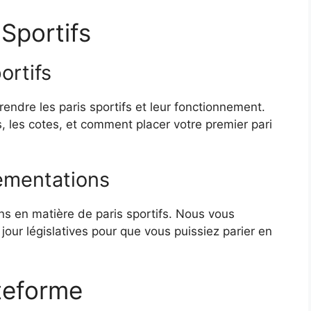
Sportifs
ortifs
endre les paris sportifs et leur fonctionnement.
, les cotes, et comment placer votre premier pari
lementations
ions en matière de paris sportifs. Nous vous
our législatives pour que vous puissiez parier en
ateforme