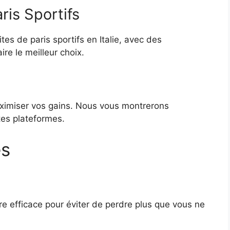
ris Sportifs
tes de paris sportifs en Italie, avec des
ire le meilleur choix.
aximiser vos gains. Nous vous montrerons
es plateformes.
es
e efficace pour éviter de perdre plus que vous ne