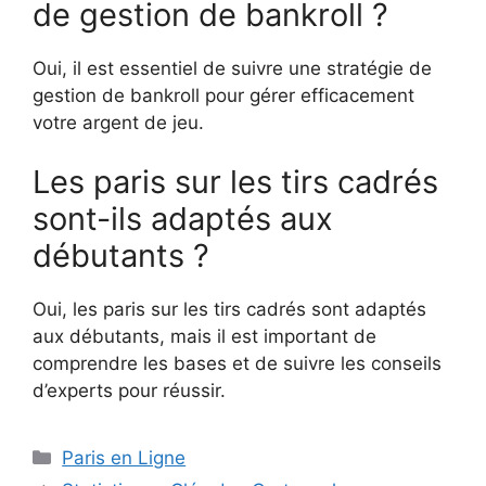
de gestion de bankroll ?
Oui, il est essentiel de suivre une stratégie de
gestion de bankroll pour gérer efficacement
votre argent de jeu.
Les paris sur les tirs cadrés
sont-ils adaptés aux
débutants ?
Oui, les paris sur les tirs cadrés sont adaptés
aux débutants, mais il est important de
comprendre les bases et de suivre les conseils
d’experts pour réussir.
Catégories
Paris en Ligne