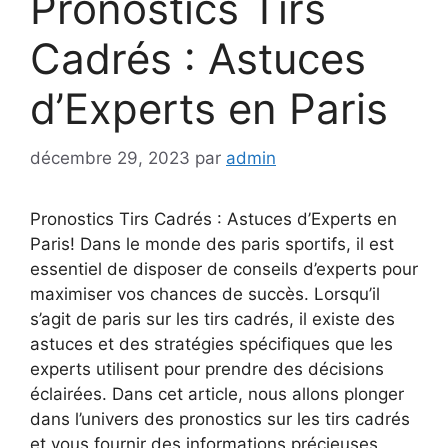
Pronostics Tirs
Cadrés : Astuces
d’Experts en Paris
décembre 29, 2023
par
admin
Pronostics Tirs Cadrés : Astuces d’Experts en
Paris! Dans le monde des paris sportifs, il est
essentiel de disposer de conseils d’experts pour
maximiser vos chances de succès. Lorsqu’il
s’agit de paris sur les tirs cadrés, il existe des
astuces et des stratégies spécifiques que les
experts utilisent pour prendre des décisions
éclairées. Dans cet article, nous allons plonger
dans l’univers des pronostics sur les tirs cadrés
et vous fournir des informations précieuses