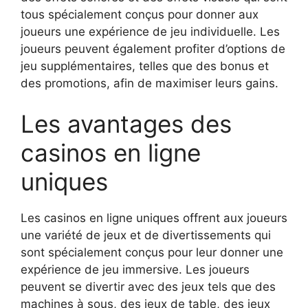
tous spécialement conçus pour donner aux
joueurs une expérience de jeu individuelle. Les
joueurs peuvent également profiter d’options de
jeu supplémentaires, telles que des bonus et
des promotions, afin de maximiser leurs gains.
Les avantages des
casinos en ligne
uniques
Les casinos en ligne uniques offrent aux joueurs
une variété de jeux et de divertissements qui
sont spécialement conçus pour leur donner une
expérience de jeu immersive. Les joueurs
peuvent se divertir avec des jeux tels que des
machines à sous, des jeux de table, des jeux