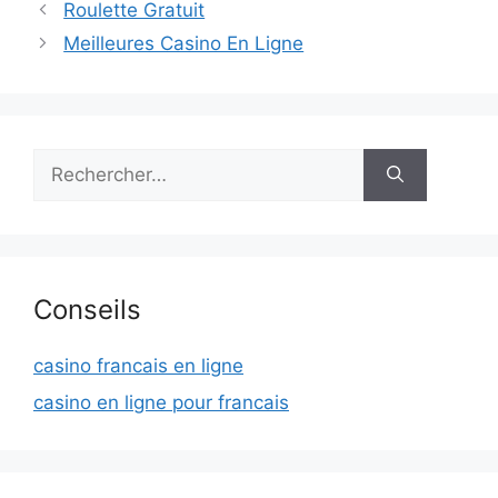
Roulette Gratuit
Meilleures Casino En Ligne
Rechercher :
Conseils
casino francais en ligne
casino en ligne pour francais