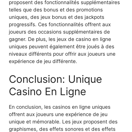
proposent des fonctionnalités supplémentaires
telles que des bonus et des promotions
uniques, des jeux bonus et des jackpots
progressifs. Ces fonctionnalités offrent aux
joueurs des occasions supplémentaires de
gagner. De plus, les jeux de casino en ligne
uniques peuvent également être joués à des
niveaux différents pour offrir aux joueurs une
expérience de jeu différente.
Conclusion: Unique
Casino En Ligne
En conclusion, les casinos en ligne uniques
offrent aux joueurs une expérience de jeu
unique et mémorable. Les jeux proposent des
graphismes, des effets sonores et des effets