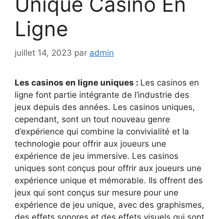
Unique Casino En
Ligne
juillet 14, 2023
par
admin
Les casinos en ligne uniques :
Les casinos en
ligne font partie intégrante de l’industrie des
jeux depuis des années. Les casinos uniques,
cependant, sont un tout nouveau genre
d’expérience qui combine la convivialité et la
technologie pour offrir aux joueurs une
expérience de jeu immersive. Les casinos
uniques sont conçus pour offrir aux joueurs une
expérience unique et mémorable. Ils offrent des
jeux qui sont conçus sur mesure pour une
expérience de jeu unique, avec des graphismes,
des effets sonores et des effets visuels qui sont