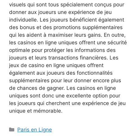
visuels qui sont tous spécialement conçus pour
donner aux joueurs une expérience de jeu
individuelle. Les joueurs bénéficient également
des bonus et des promotions supplémentaires
qui les aident à maximiser leurs gains. En outre,
les casinos en ligne uniques offrent une sécurité
optimale pour protéger les informations des
joueurs et leurs transactions financières. Les
jeux de casino en ligne uniques offrent
également aux joueurs des fonctionnalités
supplémentaires pour leur donner encore plus
de chances de gagner. Les casinos en ligne
uniques sont donc une excellente option pour
les joueurs qui cherchent une expérience de jeu
unique et mémorable.
Catégories
Paris en Ligne