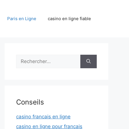
Paris en Ligne
casino en ligne fiable
Rechercher :
Conseils
casino francais en ligne
casino en ligne pour francais