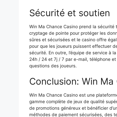
Sécurité et soutien
Win Ma Chance Casino prend la sécurité tr
cryptage de pointe pour protéger les do
sûres et sécurisées et le casino offre 
pour que les joueurs puissent effectuer de
sécurité. En outre, l’équipe de service à 
24h / 24 et 7j / 7 par e-mail, téléphone e
questions des joueurs.
Conclusion: Win Ma
Win Ma Chance Casino est une plateforme d
gamme complète de jeux de qualité supéri
de promotions généreux et bénéficier d’un
méthodes de paiement sécurisées, des te