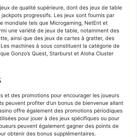
eux de qualité supérieure, dont des jeux de table
jackpots progressifs. Les jeux sont fournis par
e mondiale tels que Microgaming, NetEnt et
armi une variété de jeux de table, notamment des
tte, ainsi que des jeux de cartes à gratter, des
. Les machines à sous constituent la catégorie de
ls que Gonzo’s Quest, Starburst et Aloha Cluster
s
 et des promotions pour encourager les joueurs
rits peuvent profiter d’un bonus de bienvenue allant
casino offre également des promotions périodiques
tilisées pour jouer à des jeux spécifiques ou pour
joueurs peuvent également gagner des points de
r pour obtenir des bonus supplémentaires.