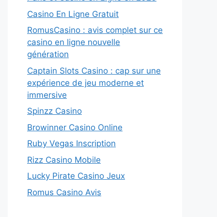
Casino En Ligne Gratuit
RomusCasino : avis complet sur ce
casino en ligne nouvelle
génération
Captain Slots Casino : cap sur une
expérience de jeu moderne et
immersive
Spinzz Casino
Browinner Casino Online
Ruby Vegas Inscription
Rizz Casino Mobile
Lucky Pirate Casino Jeux
Romus Casino Avis