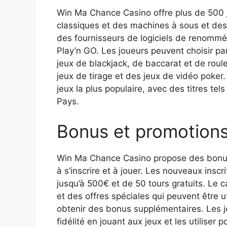
Win Ma Chance Casino offre plus de 500 j
classiques et des machines à sous et des 
des fournisseurs de logiciels de renommé
Play’n GO. Les joueurs peuvent choisir p
jeux de blackjack, de baccarat et de roule
jeux de tirage et des jeux de vidéo poker
jeux la plus populaire, avec des titres te
Pays.
Bonus et promotion
Win Ma Chance Casino propose des bonus
à s’inscrire et à jouer. Les nouveaux insc
jusqu’à 500€ et de 50 tours gratuits. Le 
et des offres spéciales qui peuvent être u
obtenir des bonus supplémentaires. Les 
fidélité en jouant aux jeux et les utilise